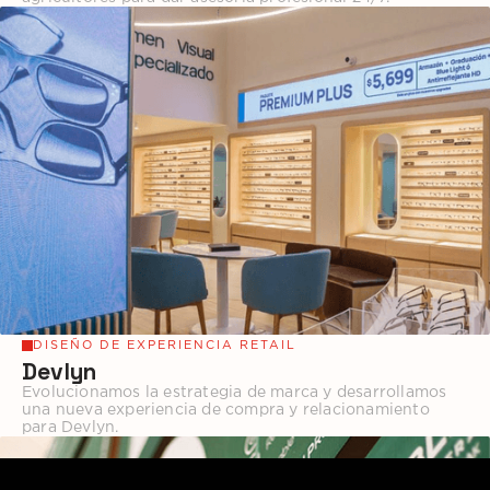
DISEÑO DE EXPERIENCIA RETAIL
Devlyn
Evolucionamos la estrategia de marca y desarrollamos
una nueva experiencia de compra y relacionamiento
para Devlyn.